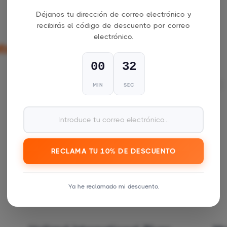
Déjanos tu dirección de correo electrónico y
recibirás el código de descuento por correo
electrónico.
tste festivalnieuws
00
31
MIN
SEC
RECLAMA TU 10% DE DESCUENTO
Ya he reclamado mi descuento.