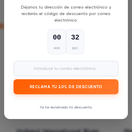
Déjanos tu dirección de correo electrónico y
recibirás el código de descuento por correo
electrónico.
tste festivalnieuws
00
31
MIN
SEC
RECLAMA TU 10% DE DESCUENTO
Ya he reclamado mi descuento.
Holland International Blues
Ma