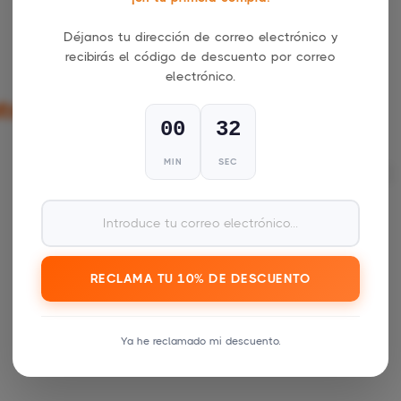
Déjanos tu dirección de correo electrónico y
recibirás el código de descuento por correo
electrónico.
tste festivalnieuws
00
31
MIN
SEC
RECLAMA TU 10% DE DESCUENTO
Ya he reclamado mi descuento.